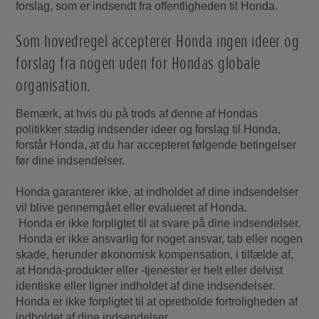
forslag, som er indsendt fra offentligheden til Honda.
Som hovedregel accepterer Honda ingen ideer og
forslag fra nogen uden for Hondas globale
organisation.
Bemærk, at hvis du på trods af denne af Hondas
politikker stadig indsender ideer og forslag til Honda,
forstår Honda, at du har accepteret følgende betingelser
før dine indsendelser.
Honda garanterer ikke, at indholdet af dine indsendelser
vil blive gennemgået eller evalueret af Honda.
Honda er ikke forpligtet til at svare på dine indsendelser.
Honda er ikke ansvarlig for noget ansvar, tab eller nogen
skade, herunder økonomisk kompensation, i tilfælde af,
at Honda-produkter eller -tjenester er helt eller delvist
identiske eller ligner indholdet af dine indsendelser.
Honda er ikke forpligtet til at opretholde fortroligheden af
indholdet af dine indsendelser.