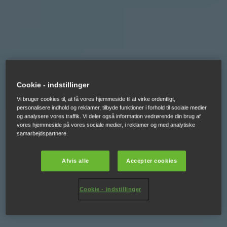
Cookie - indstillinger
Vi bruger cookies til, at få vores hjemmeside til at virke ordentligt,
personalisere indhold og reklamer, tilbyde funktioner i forhold til sociale medier
og analysere vores traffik. Vi deler også information vedrørende din brug af
vores hjemmeside på vores sociale medier, i reklamer og med analytiske
samarbejdspartnere.
Afvis alle
Accepter cookies
Cookie - indstillinger