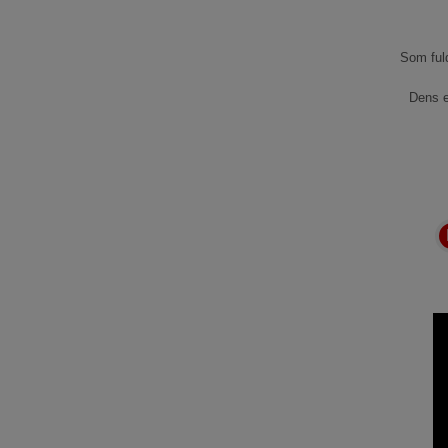
Som fuld
Dens e