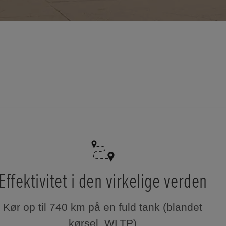
Effektivitet i den virkelige verden
Kør op til 740 km på en fuld tank (blandet
kørsel, WLTP)