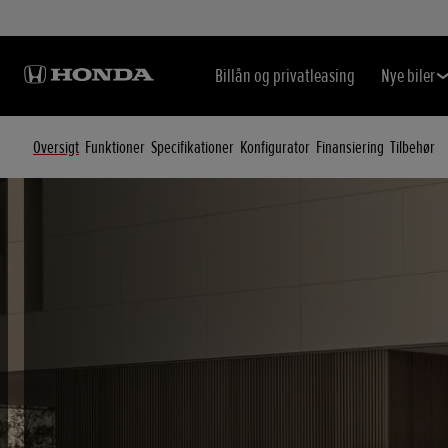
Billån og privatleasing
Nye biler
Oversigt
Funktioner
Specifikationer
Konfigurator
Finansiering
Tilbehør