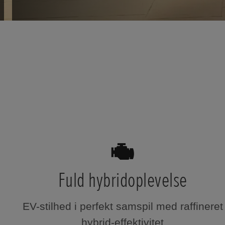
Fuld hybridoplevelse
EV-stilhed i perfekt samspil med raffineret
hybrid-effektivitet