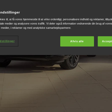
indstillinger
ies til, at få vores hjemmeside til at virke ordentligt, personalisere indhold og reklamer, tilbyd
ociale medier og analysere vores traffik. Vi deler også information vedrørende din brug af vo
e medier, i reklamer og med analytiske samarbejdspartnere.
dstillinger
Afvis alle
Accept