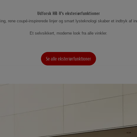
Udforsk HR-V's eksteriørfunktioner
ing, rene coupé-inspirerede linjer og smart lysteknologi skaber et indtryk af 
Et selvsikkert, moderne look fra alle vinkler.
Se alle eksteriørfunktioner