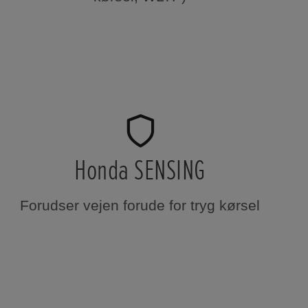
Honda SENSING
Forudser vejen forude for tryg kørsel