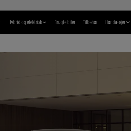
Hybrid og elektrisk
Brugte biler
Tilbehør
Honda-ejer