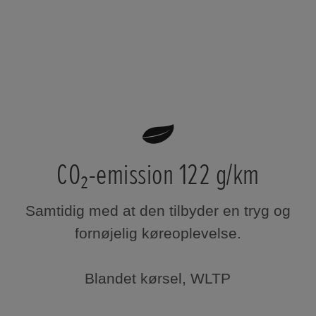
CO₂-emission 122 g/km
Samtidig med at den tilbyder en tryg og
fornøjelig køreoplevelse.
Blandet kørsel, WLTP