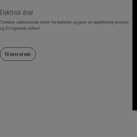
Elektrisk drev
Trækker udelukkende strøm fra batteriet og giver en øjeblikkelig respons
og EV-lignende stilhed.
Få mere at vide