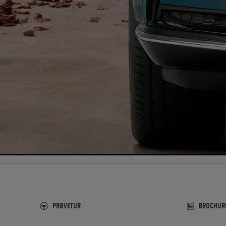
PRØVETUR
BROCHURE