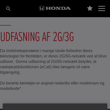
UDFASNING AF 2G/3G
Da mobilnetoperatører i mange lande forbedrer deres
teknologier for fremtiden, er deres 2G/3G-netværk ved at blive
udfaset. Denne udfasning af 2G/3G-netværk betyder, at
nødopkaldsfunktionen (eCall) ikke længere vil være
tilgængelig.
De berørte køretøjer er angivet nedenfor efter modelnavn og
modelkode*.