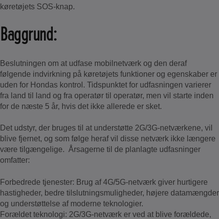
køretøjets SOS-knap.
Baggrund:
Beslutningen om at udfase mobilnetværk og den deraf
følgende indvirkning på køretøjets funktioner og egenskaber er
uden for Hondas kontrol. Tidspunktet for udfasningen varierer
fra land til land og fra operatør til operatør, men vil starte inden
for de næste 5 år, hvis det ikke allerede er sket.
Det udstyr, der bruges til at understøtte 2G/3G-netværkene, vil
blive fjernet, og som følge heraf vil disse netværk ikke længere
være tilgængelige. Årsagerne til de planlagte udfasninger
omfatter:
Forbedrede tjenester: Brug af 4G/5G-netværk giver hurtigere
hastigheder, bedre tilslutningsmuligheder, højere datamængder
og understøttelse af moderne teknologier.
Forældet teknologi: 2G/3G-netværk er ved at blive forældede,