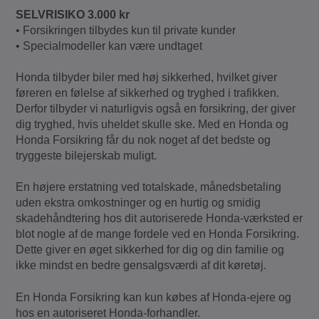
SELVRISIKO 3.000 kr
• Forsikringen tilbydes kun til private kunder
• Specialmodeller kan være undtaget
Honda tilbyder biler med høj sikkerhed, hvilket giver
føreren en følelse af sikkerhed og tryghed i trafikken.
Derfor tilbyder vi naturligvis også en forsikring, der giver
dig tryghed, hvis uheldet skulle ske. Med en Honda og
Honda Forsikring får du nok noget af det bedste og
tryggeste bilejerskab muligt.
En højere erstatning ved totalskade, månedsbetaling
uden ekstra omkostninger og en hurtig og smidig
skadehåndtering hos dit autoriserede Honda-værksted er
blot nogle af de mange fordele ved en Honda Forsikring.
Dette giver en øget sikkerhed for dig og din familie og
ikke mindst en bedre gensalgsværdi af dit køretøj.
En Honda Forsikring kan kun købes af Honda-ejere og
hos en autoriseret Honda-forhandler.