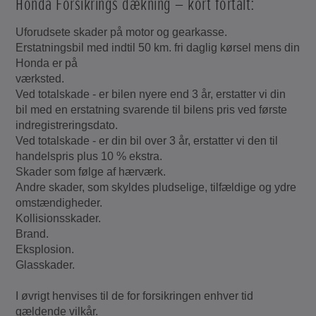
Honda Forsikrings dækning – kort fortalt:
Uforudsete skader på motor og gearkasse.
Erstatningsbil med indtil 50 km. fri daglig kørsel mens din
Honda er på
værksted.
Ved totalskade - er bilen nyere end 3 år, erstatter vi din
bil med en erstatning svarende til bilens pris ved første
indregistreringsdato.
Ved totalskade - er din bil over 3 år, erstatter vi den til
handelspris plus 10 % ekstra.
Skader som følge af hærværk.
Andre skader, som skyldes pludselige, tilfældige og ydre
omstændigheder.
Kollisionsskader.
Brand.
Eksplosion.
Glasskader.
I øvrigt henvises til de for forsikringen enhver tid
gældende vilkår.