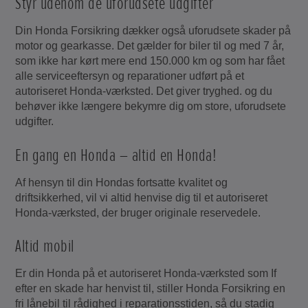
Styr udenom de uforudsete udgifter
Din Honda Forsikring dækker også uforudsete skader på
motor og gearkasse. Det gælder for biler til og med 7 år,
som ikke har kørt mere end 150.000 km og som har fået
alle serviceeftersyn og reparationer udført på et
autoriseret Honda-værksted. Det giver tryghed. og du
behøver ikke længere bekymre dig om store, uforudsete
udgifter.
En gang en Honda – altid en Honda!
Af hensyn til din Hondas fortsatte kvalitet og
driftsikkerhed, vil vi altid henvise dig til et autoriseret
Honda-værksted, der bruger originale reservedele.
Altid mobil
Er din Honda på et autoriseret Honda-værksted som If
efter en skade har henvist til, stiller Honda Forsikring en
fri lånebil til rådighed i reparationsstiden, så du stadig