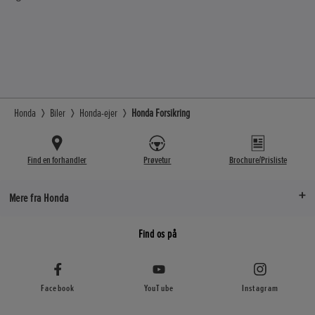
Honda
Biler
Honda-ejer
Honda Forsikring
Find en forhandler
Prøvetur
Brochure/Prisliste
Mere fra Honda
Find os på
Facebook
YouTube
Instagram