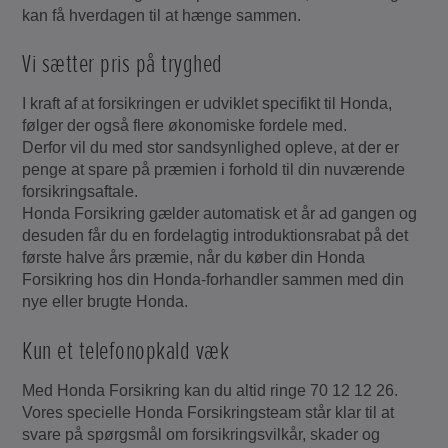
kan få hverdagen til at hænge sammen.
Vi sætter pris på tryghed
I kraft af at forsikringen er udviklet specifikt til Honda,
følger der også flere økonomiske fordele med.
Derfor vil du med stor sandsynlighed opleve, at der er
penge at spare på præmien i forhold til din nuværende
forsikringsaftale.
Honda Forsikring gælder automatisk et år ad gangen og
desuden får du en fordelagtig introduktionsrabat på det
første halve års præmie, når du køber din Honda
Forsikring hos din Honda-forhandler sammen med din
nye eller brugte Honda.
Kun et telefonopkald væk
Med Honda Forsikring kan du altid ringe 70 12 12 26.
Vores specielle Honda Forsikringsteam står klar til at
svare på spørgsmål om forsikringsvilkår, skader og