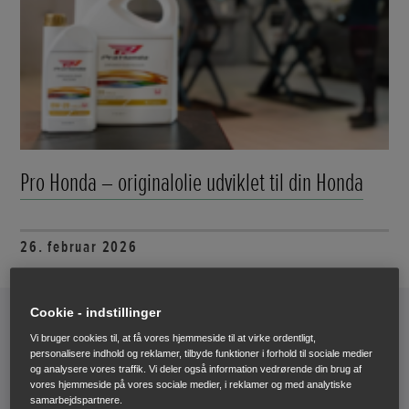
Pro Honda – originalolie udviklet til din Honda
26. februar 2026
Cookie - indstillinger
Vi bruger cookies til, at få vores hjemmeside til at virke ordentligt,
personalisere indhold og reklamer, tilbyde funktioner i forhold til sociale medier
og analysere vores traffik. Vi deler også information vedrørende din brug af
vores hjemmeside på vores sociale medier, i reklamer og med analytiske
samarbejdspartnere.