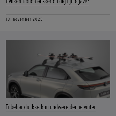
Hvilken Honda ønsker du dig i julegave?
13. november 2025
Tilbehør du ikke kan undvære denne vinter