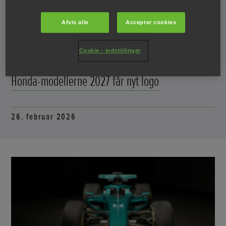
Afvis alle
Accepter cookies
Cookie - indstillinger
Honda-modellerne 2027 får nyt logo
26. februar 2026