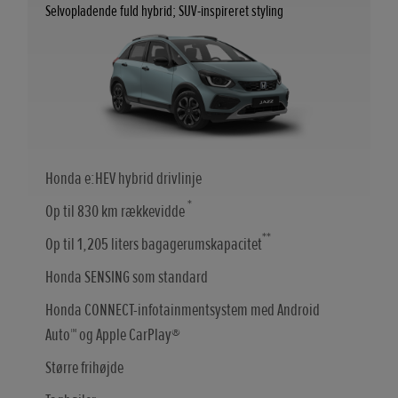
Selvopladende fuld hybrid; SUV-inspireret styling
Honda e:HEV hybrid drivlinje
*
Op til 830 km rækkevidde
**
Op til 1,205 liters bagagerumskapacitet
Honda SENSING som standard
Honda CONNECT-infotainmentsystem med Android
Auto™ og Apple CarPlay®
Større frihøjde