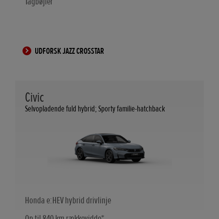
Tagbøjler
UDFORSK JAZZ CROSSTAR
Civic
Selvopladende fuld hybrid; Sporty familie-hatchback
Honda e:HEV hybrid drivlinje
Op til 840 km rækkevidde*