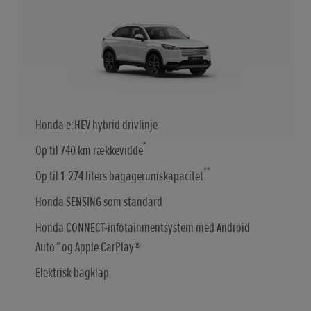
Honda e:HEV hybrid drivlinje
*
Op til 740 km rækkevidde
**
Op til 1.274 liters bagagerumskapacitet
Honda SENSING som standard
Honda CONNECT-infotainmentsystem med Android
Auto™ og Apple CarPlay®
Elektrisk bagklap