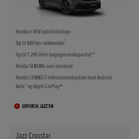
Honda e:HEV hybrid drivlinje
*
Op til 880 km rækkevidde
Op til 1.205 liters bagagerumskapacitet**
Honda SENSING som standard
Honda CONNECT-infotainmentsystem med Android
Auto™ og Apple CarPlay®
UDFORSK JAZZ'EN
Jazz Crosstar