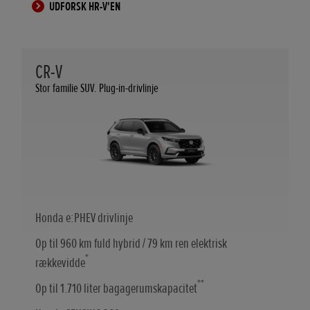
UDFORSK HR-V'EN
CR-V
Stor familie SUV. Plug-in-drivlinje
Honda e:PHEV drivlinje
Op til 960 km fuld hybrid / 79 km ren elektrisk
*
rækkevidde
**
Op til 1.710 liter bagagerumskapacitet