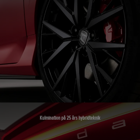
Kulmination på 25 års hybridteknik