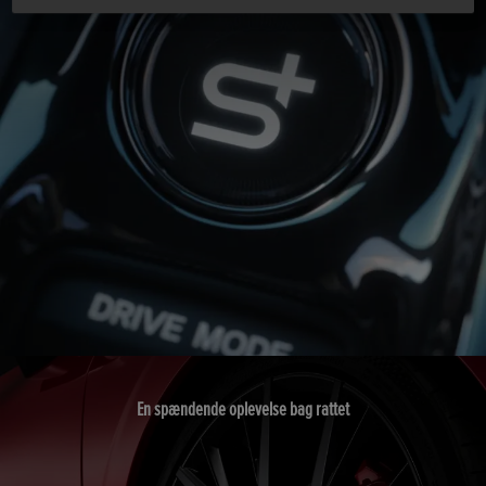
En spændende oplevelse bag rattet