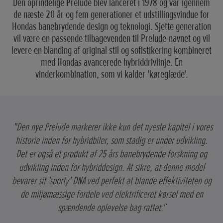
Den oprindelige Prelude blev lanceret i 1978 og var igennem
de næste 20 år og fem generationer et udstillingsvindue for
Hondas banebrydende design og teknologi. Sjette generation
vil være en passende tilbagevenden til Prelude-navnet og vil
levere en blanding af original stil og sofistikering kombineret
med Hondas avancerede hybriddrivlinje. En
vinderkombination, som vi kalder 'køreglæde'.
"Den nye Prelude markerer ikke kun det nyeste kapitel i vores
historie inden for hybridbiler, som stadig er under udvikling.
Det er også et produkt af 25 års banebrydende forskning og
udvikling inden for hybriddesign. At sikre, at denne model
bevarer sit 'sporty' DNA ved perfekt at blande effektiviteten og
de miljømæssige fordele ved elektrificeret kørsel med en
spændende oplevelse bag rattet."