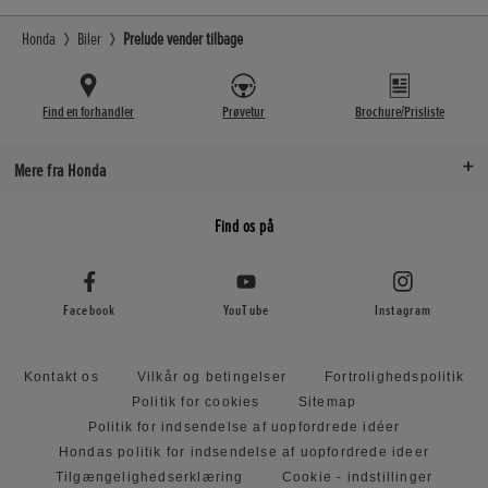
Honda
Biler
Prelude vender tilbage
Find en forhandler
Prøvetur
Brochure/Prisliste
Mere fra Honda
Find os på
Facebook
YouTube
Instagram
Kontakt os
Vilkår og betingelser
Fortrolighedspolitik
Politik for cookies
Sitemap
Politik for indsendelse af uopfordrede idéer
Hondas politik for indsendelse af uopfordrede ideer
Tilgængelighedserklæring
Cookie - indstillinger