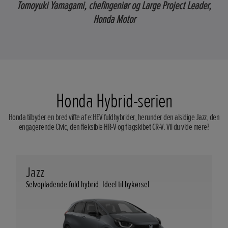
Tomoyuki Yamagami, chefingeniør og Large Project Leader,
Honda Motor
Honda Hybrid-serien
Honda tilbyder en bred vifte af e:HEV fuldhybrider, herunder den alsidige Jazz, den
engagerende Civic, den fleksible HR-V og flagskibet CR-V. Vil du vide mere?
Jazz
Selvopladende fuld hybrid. Ideel til bykørsel