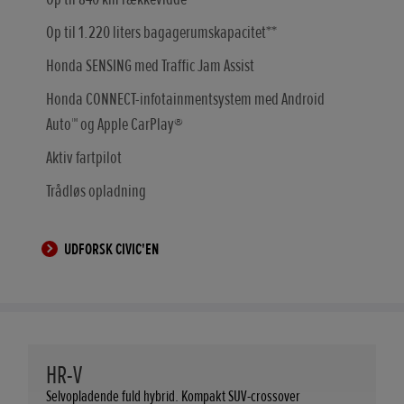
Op til 1.220 liters bagagerumskapacitet**
Honda SENSING med Traffic Jam Assist
Honda CONNECT-infotainmentsystem med Android
Auto™ og Apple CarPlay®
Aktiv fartpilot
Trådløs opladning
UDFORSK CIVIC'EN
HR-V
Selvopladende fuld hybrid. Kompakt SUV-crossover