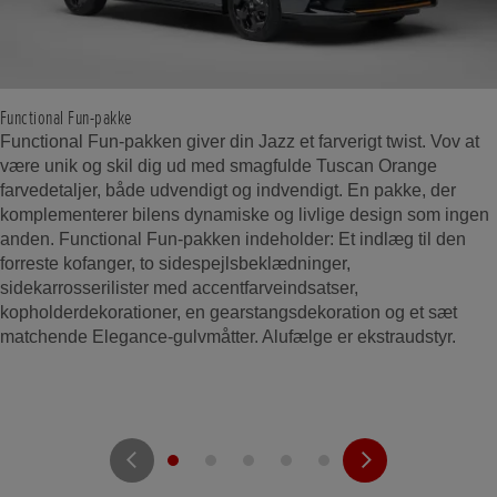
Functional Fun-pakke
Functional Fun-pakken giver din Jazz et farverigt twist. Vov at
være unik og skil dig ud med smagfulde Tuscan Orange
farvedetaljer, både udvendigt og indvendigt. En pakke, der
komplementerer bilens dynamiske og livlige design som ingen
anden. Functional Fun-pakken indeholder: Et indlæg til den
forreste kofanger, to sidespejlsbeklædninger,
sidekarrosserilister med accentfarveindsatser,
kopholderdekorationer, en gearstangsdekoration og et sæt
matchende Elegance-gulvmåtter. Alufælge er ekstraudstyr.