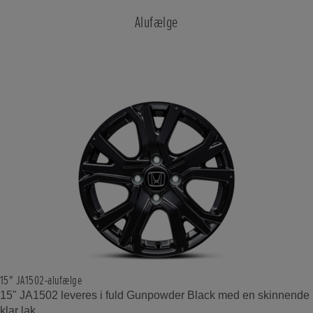
Alufælge
15" JA1502-alufælge
15" JA1502 leveres i fuld Gunpowder Black med en skinnende
klar lak.