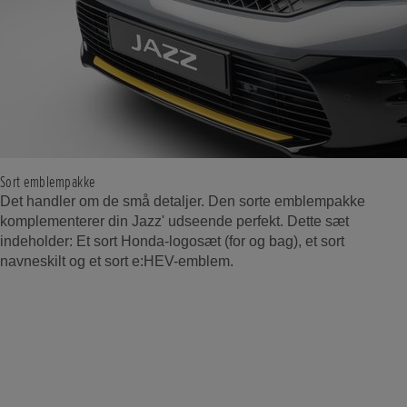
Sort emblempakke
Det handler om de små detaljer. Den sorte emblempakke
komplementerer din Jazz' udseende perfekt. Dette sæt
indeholder: Et sort Honda-logosæt (for og bag), et sort
navneskilt og et sort e:HEV-emblem.