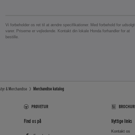
Vi forbeholder os ret til at ændre specifikationer. Med forbehold for udsolg
varer. Priserne er vejledende. Kontakt din lokale Honda forhandler for at
bestille.
styr & Merchandise
Merchandise katalog
PRØVETUR
BROCHURE
Find os på
Nyttige links
Kontakt os