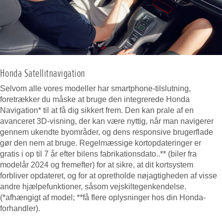
Honda Satellitnavigation
Selvom alle vores modeller har smartphone-tilslutning,
foretrækker du måske at bruge den integrerede Honda
Navigation* til at få dig sikkert frem. Den kan prale af en
avanceret 3D-visning, der kan være nyttig, når man navigerer
gennem ukendte byområder, og dens responsive brugerflade
gør den nem at bruge. Regelmæssige kortopdateringer er
gratis i op til 7 år efter bilens fabrikationsdato..** (biler fra
modelår 2024 og fremefter) for at sikre, at dit kortsystem
forbliver opdateret, og for at opretholde nøjagtigheden af visse
andre hjælpefunktioner, såsom vejskiltegenkendelse.
(*afhængigt af model; **få flere oplysninger hos din Honda-
forhandler).