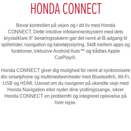
HONDA CONNECT
Bevar kontrollen på vejen og i dit liv med Honda
CONNECT. Dette intuitive infotainmentsystem med dets
krystalklare 9" berøringsskærm gør det nemt at få adgang til
spillelister, navigation og køretøjsstyring. Skift mellem apps og
funktioner, inklusive Android Auto™ og trådløs Apple
CarPlay®.
Honda CONNECT giver dig mulighed for nemt at synkronisere
din smartphone og multimedieenheder med Bluetooth®, Wi-Fi,
USB og HDMI. Uanset om du navigerer på ukendte veje med
Honda Navigation eller nyder dine yndlingssange, sikrer
Honda CONNECT en problemfri og integreret oplevelse på
hver rejse.