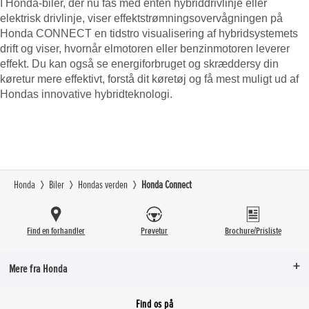
I Honda-biler, der nu fås med enten hybriddrivlinje eller
elektrisk drivlinje, viser effektstrømningsovervågningen på
Honda CONNECT en tidstro visualisering af hybridsystemets
drift og viser, hvornår elmotoren eller benzinmotoren leverer
effekt. Du kan også se energiforbruget og skræddersy din
køretur mere effektivt, forstå dit køretøj og få mest muligt ud af
Hondas innovative hybridteknologi.
Honda
Biler
Hondas verden
Honda Connect
Find en forhandler
Prøvetur
Brochure/Prisliste
Mere fra Honda
Find os på