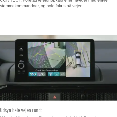
CONNECT. Foretag telefonopkald eller naviger med enkle
stemmekommandoer, og hold fokus på vejen.
Udsyn hele vejen rundt