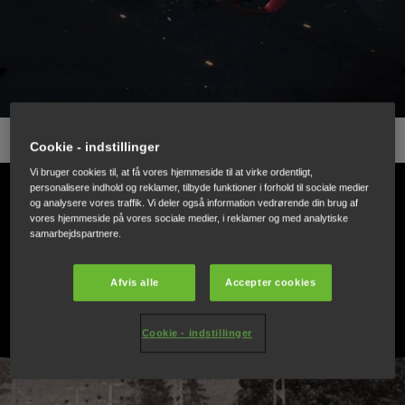
Cookie - indstillinger
Vi bruger cookies til, at få vores hjemmeside til at virke ordentligt,
PÅ OMGANGSHØJDE MED
personalisere indhold og reklamer, tilbyde funktioner i forhold til sociale medier
og analysere vores traffik. Vi deler også information vedrørende din brug af
vores hjemmeside på vores sociale medier, i reklamer og med analytiske
FORTIDEN
samarbejdspartnere.
Afvis alle
Accepter cookies
FORTIDEN
Cookie - indstillinger