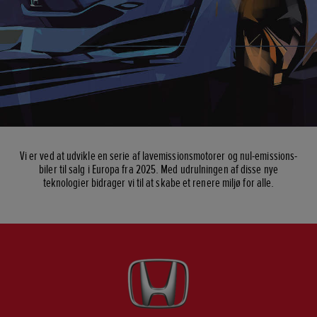
Vi er ved at udvikle en serie af lavemissionsmotorer og nul-emissions-
biler til salg i Europa fra 2025. Med udrulningen af disse nye
teknologier bidrager vi til at skabe et renere miljø for alle.
Rul