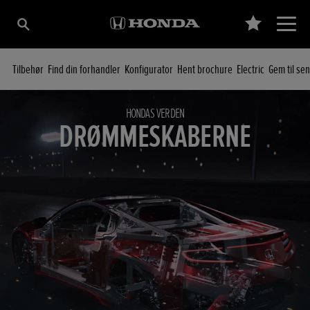
Tilbehør
Find din forhandler
Konfigurator
Hent brochure
Electric
Gem til se
HONDAS VERDEN
DRØMMESKABERNE