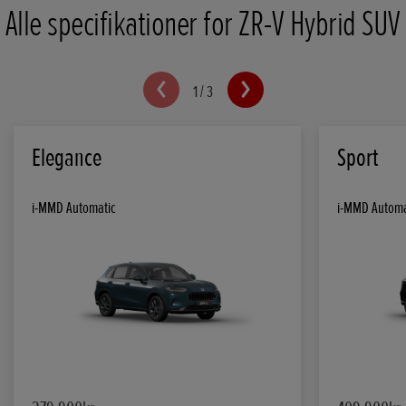
Alle specifikationer for ZR-V Hybrid SUV
1
/
3
Elegance
Sport
i-MMD Automatic
i-MMD Automa