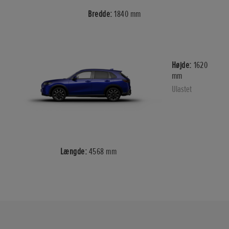
Bredde:
1840 mm
Højde:
1620
mm
Ulastet
Længde:
4568 mm