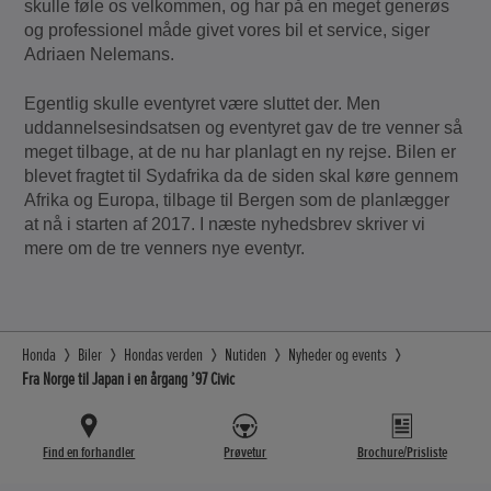
skulle føle os velkommen, og har på en meget generøs
og professionel måde givet vores bil et service, siger
Adriaen Nelemans.
Egentlig skulle eventyret være sluttet der. Men
uddannelsesindsatsen og eventyret gav de tre venner så
meget tilbage, at de nu har planlagt en ny rejse. Bilen er
blevet fragtet til Sydafrika da de siden skal køre gennem
Afrika og Europa, tilbage til Bergen som de planlægger
at nå i starten af 2017. I næste nyhedsbrev skriver vi
mere om de tre venners nye eventyr.
Honda
Biler
Hondas verden
Nutiden
Nyheder og events
Fra Norge til Japan i en årgang ’97 Civic
Find en forhandler
Prøvetur
Brochure/Prisliste