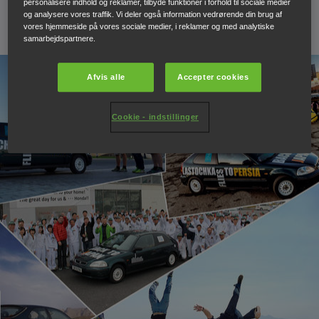
personalisere indhold og reklamer, tilbyde funktioner i forhold til sociale medier
og analysere vores traffik. Vi deler også information vedrørende din brug af
12. oktober 2016
vores hjemmeside på vores sociale medier, i reklamer og med analytiske
samarbejdspartnere.
Afvis alle
Accepter cookies
Cookie - indstillinger