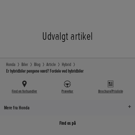
Udvalgt artikel
Honda
Biler
Blog
Article
Hybrid
Er hybridbiler pengene værd? Fordele ved hybridbiler
Find en forhandler
Prøvetur
Brochure/Prisliste
Mere fra Honda
Find os på