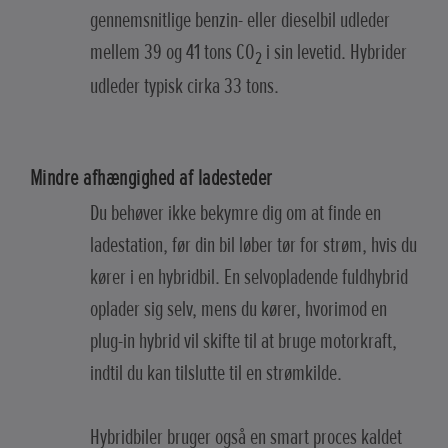
gennemsnitlige benzin- eller dieselbil udleder
mellem 39 og 41 tons CO
i sin levetid. Hybrider
2
udleder typisk cirka 33 tons.
Mindre afhængighed af ladesteder
Du behøver ikke bekymre dig om at finde en
ladestation, før din bil løber tør for strøm, hvis du
kører i en hybridbil. En selvopladende fuldhybrid
oplader sig selv, mens du kører, hvorimod en
plug-in hybrid vil skifte til at bruge motorkraft,
indtil du kan tilslutte til en strømkilde.
Hybridbiler bruger også en smart proces kaldet