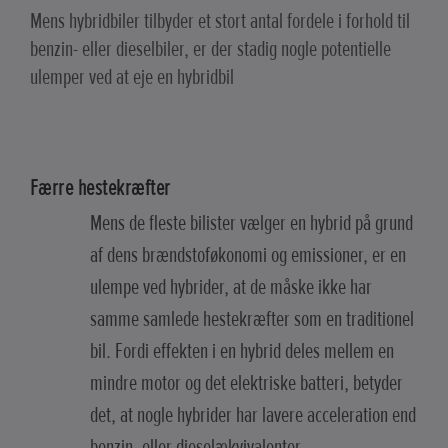
Mens hybridbiler tilbyder et stort antal fordele i forhold til
benzin- eller dieselbiler, er der stadig nogle potentielle
ulemper ved at eje en hybridbil
Færre hestekræfter
Mens de fleste bilister vælger en hybrid på grund
af dens brændstoføkonomi og emissioner, er en
ulempe ved hybrider, at de måske ikke har
samme samlede hestekræfter som en traditionel
bil. Fordi effekten i en hybrid deles mellem en
mindre motor og det elektriske batteri, betyder
det, at nogle hybrider har lavere acceleration end
benzin- eller dieselækvivalenter.