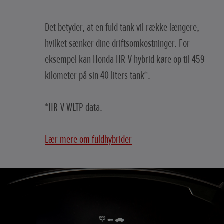
Det betyder, at en fuld tank vil række længere,
hvilket sænker dine driftsomkostninger. For
eksempel kan Honda HR-V hybrid køre op til 459
kilometer på sin 40 liters tank*.
*HR-V WLTP-data.
Lær mere om fuldhybrider