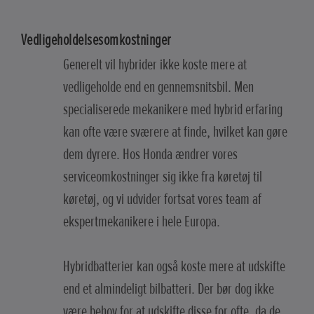
Vedligeholdelsesomkostninger
Generelt vil hybrider ikke koste mere at
vedligeholde end en gennemsnitsbil. Men
specialiserede mekanikere med hybrid erfaring
kan ofte være sværere at finde, hvilket kan gøre
dem dyrere. Hos Honda ændrer vores
serviceomkostninger sig ikke fra køretøj til
køretøj, og vi udvider fortsat vores team af
ekspertmekanikere i hele Europa.
Hybridbatterier kan også koste mere at udskifte
end et almindeligt bilbatteri. Der bør dog ikke
være behov for at udskifte disse for ofte, da de